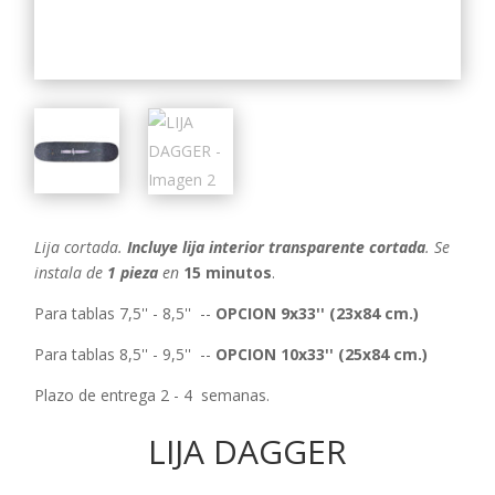
Lija cortada.
Incluye lija interior transparente cortada
.
Se
instala de
1 pieza
en
15 minutos
.
Para tablas 7,5'' - 8,5'' --
OPCION 9x33'' (23x84 cm.)
Para tablas 8,5'' - 9,5'' --
OPCION 10x33'' (25x84 cm.)
Plazo de entrega 2 - 4 semanas.
LIJA DAGGER