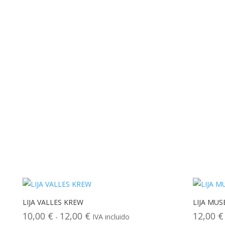
LIJA VALLES KREW
LIJA MU
10,00
€
12,00
€
12,00
€
Rango
-
IVA incluido