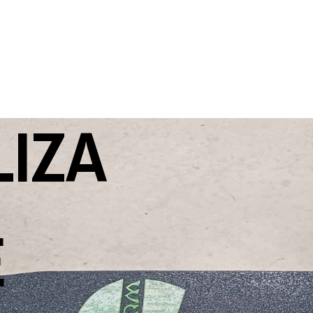
IZA
E