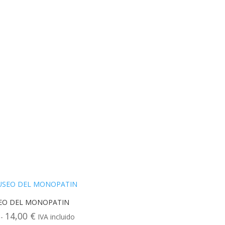
SEO DEL MONOPATIN
14,00
€
Rango
-
IVA incluido