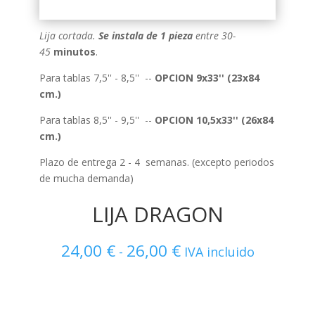
Lija cortada.
Se instala de 1 pieza
entre 30-
45
minutos
.
Para tablas 7,5'' - 8,5'' --
OPCION 9x33'' (23x84
cm.)
Para tablas 8,5'' - 9,5'' --
OPCION 10,5x33'' (26x84
cm.)
Plazo de entrega 2 - 4 semanas. (excepto periodos
de mucha demanda)
LIJA DRAGON
24,00
€
26,00
€
Rango
-
IVA incluido
de
precios:
desde
24,00 €