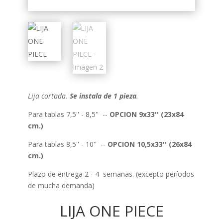
Lija cortada.
Se instala de 1 pieza
.
Para tablas 7,5'' - 8,5'' --
OPCION 9x33'' (23x84
cm.)
Para tablas 8,5'' - 10'' --
OPCION 10,5x33'' (26x84
cm.)
Plazo de entrega 2 - 4 semanas. (excepto períodos
de mucha demanda)
LIJA ONE PIECE