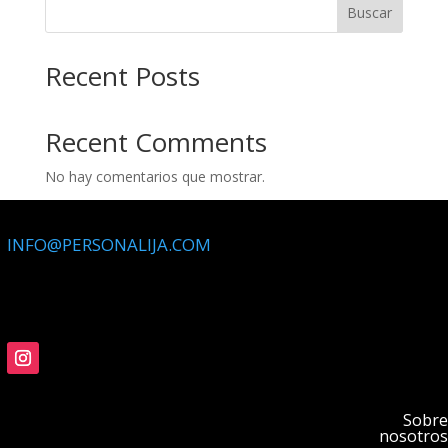
Buscar
16,00 €
Recent Posts
Recent Comments
No hay comentarios que mostrar.
INFO@PERSONALIJA.COM
Sobre
nosotros